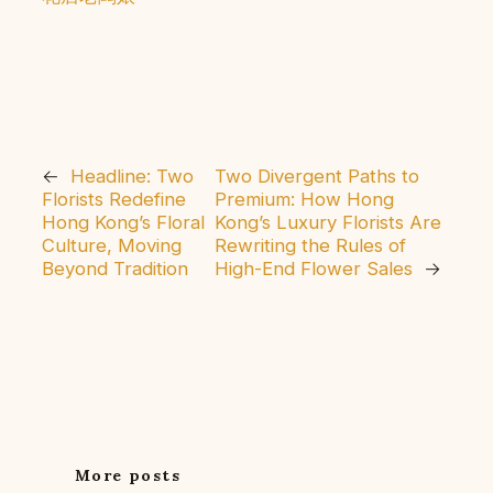
←
Headline: Two
Two Divergent Paths to
Florists Redefine
Premium: How Hong
Hong Kong’s Floral
Kong’s Luxury Florists Are
Culture, Moving
Rewriting the Rules of
Beyond Tradition
High-End Flower Sales
→
More posts