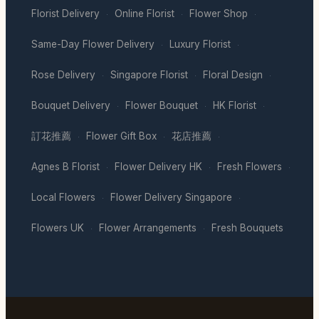
Florist Delivery
Online Florist
Flower Shop
·
·
·
Same-Day Flower Delivery
Luxury Florist
·
·
Rose Delivery
Singapore Florist
Floral Design
·
·
·
Bouquet Delivery
Flower Bouquet
HK Florist
·
·
·
訂花推薦
Flower Gift Box
花店推薦
·
·
·
Agnes B Florist
Flower Delivery HK
Fresh Flowers
·
·
·
Local Flowers
Flower Delivery Singapore
·
·
Flowers UK
Flower Arrangements
Fresh Bouquets
·
·