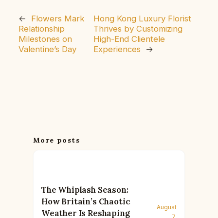
←
Flowers Mark
Hong Kong Luxury Florist
Relationship
Thrives by Customizing
Milestones on
High-End Clientele
Valentine’s Day
Experiences
→
More posts
The Whiplash Season:
How Britain’s Chaotic
August
Weather Is Reshaping
7,