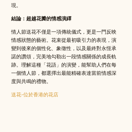
現。
結論：超越花瓣的情感演繹
情人節送花不僅是一項傳統儀式，更是一門反映
情感狀態的藝術。花束從最初吸引力的表現，演
變到後來的個性化、象徵性，以及最終對永恆承
諾的讚頌，完美地勾勒出一段情感關係的成長軌
跡。理解這種「花語」的演變，能幫助人們在每
一個情人節，都選擇出最能精確表達當前情感深
度與共鳴的禮物。
送花-位於香港的花店