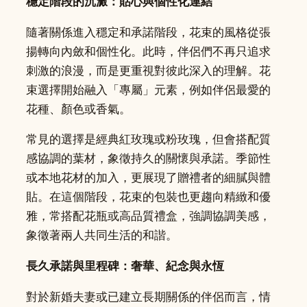
穩定階段的沉澱：貼心與個性化連結
隨著關係進入穩定和承諾階段，花束的風格從張
揚轉向內斂和個性化。此時，伴侶們不再只追求
刺激的浪漫，而是更重視對彼此深入的理解。花
束選擇開始融入「專屬」元素，例如伴侶最愛的
花種、顏色或香氣。
常見的選擇是經典紅玫瑰或粉玫瑰，但會搭配質
感協調的葉材，象徵持久的關懷與承諾。季節性
或本地花材的加入，更展現了贈禮者的細膩與體
貼。在這個階段，花束的包裝也更趨向精緻和優
雅，常搭配花瓶或高品質禮盒，強調協調美感，
象徵著兩人共同生活的和諧。
長久承諾與里程碑：奢華、紀念與永恆
對於新婚夫妻或已建立長期關係的伴侶而言，情