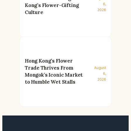
6,
Kong’s Flower-Gifting
2026
Culture
Hong Kong’s Flower
Trade Thrives From
August
6,
Mongok’s Iconic Market
2026
to Humble Wet Stalls