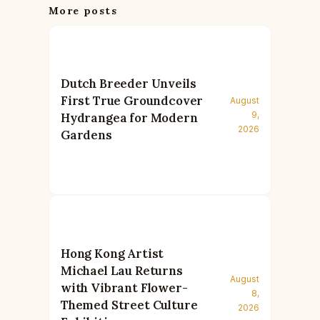
More posts
Dutch Breeder Unveils
First True Groundcover
August
9,
Hydrangea for Modern
2026
Gardens
Hong Kong Artist
Michael Lau Returns
August
with Vibrant Flower-
8,
Themed Street Culture
2026