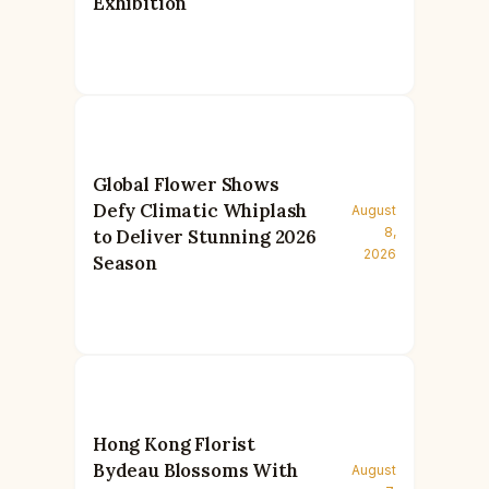
Exhibition
Global Flower Shows
Defy Climatic Whiplash
August
8,
to Deliver Stunning 2026
2026
Season
Hong Kong Florist
Bydeau Blossoms With
August