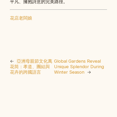
平凡、擁抱詩意的完美路徑。
花店老闆娘
←
亞洲母親節文化萬
Global Gardens Reveal
花筒：孝道、團結與
Unique Splendor During
花卉的跨國語言
Winter Season
→