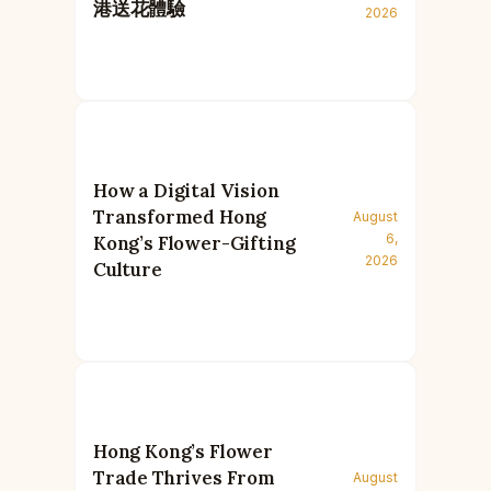
港送花體驗
2026
How a Digital Vision
Transformed Hong
August
6,
Kong’s Flower-Gifting
2026
Culture
Hong Kong’s Flower
Trade Thrives From
August