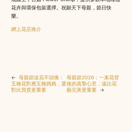
花卉與環保包裝選擇。祝願天下母親，節日快
樂。
網上花店推介
←
母親節送花不頭痛：
母親節2026：一束花背
五種花對應五種媽媽，選
後的真摯心意，遠比花
對比買貴更重要
藝完美更重要
→