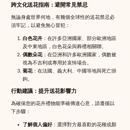
跨文化送花指南：避開常見禁忌
無論身處世界何地，有幾個全球性的送花禁忌必
須牢記，以避免無心冒犯：
白色花卉
：在許多亞洲國家、部分歐洲地區
及中東地區，白色花朵與葬禮相關聯。
偶數朵花
：在亞洲和許多歐洲國家，偶數被
視為不吉利或專用於哀悼場合。
菊花
：在法國、義大利、中國等地與死亡掛
鉤。
行動建議：提升送花影響力
為確保您的花卉禮物能準確傳達心意，請遵循以
下步驟：
了解個人偏好
：選擇對方最喜歡的花種或顏