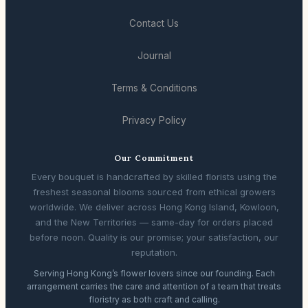
Contact Us
Journal
Terms & Conditions
Privacy Policy
Our Commitment
Every bouquet is handcrafted by skilled florists using the
freshest seasonal blooms sourced from ethical growers
worldwide. We deliver across Hong Kong Island, Kowloon,
and the New Territories — same-day for orders placed
before noon. Quality is our promise; your satisfaction, our
reputation.
Serving Hong Kong’s flower lovers since our founding. Each
arrangement carries the care and attention of a team that treats
floristry as both craft and calling.