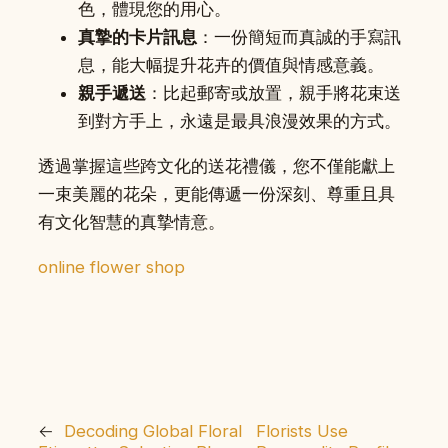
色，體現您的用心。
真摯的卡片訊息
：一份簡短而真誠的手寫訊
息，能大幅提升花卉的價值與情感意義。
親手遞送
：比起郵寄或放置，親手將花束送
到對方手上，永遠是最具浪漫效果的方式。
透過掌握這些跨文化的送花禮儀，您不僅能獻上
一束美麗的花朵，更能傳遞一份深刻、尊重且具
有文化智慧的真摯情意。
online flower shop
←
Decoding Global Floral
Florists Use