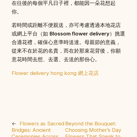
在往後的每個平凡日子裡，都能因一朵花想起
你。
若時間或距離不便親送，亦可考慮透過本地花店
或網上平台（如
Blossom flower delivery
）挑選
合適花禮，確保心意準時送達。母親節的意義，
從來不在於花的名貴，而在於那束花背後，你願
意花時間去想、去選、去送的那份心。
Flower delivery hong kong 網上花店
←
Flowers as Sacred
Beyond the Bouquet:
Bridges: Ancient
Choosing Mother’s Day
Ceremonies Across
Flowers That Speak to