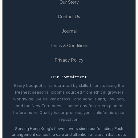
Our Story
Contact Us
Journal
Terms & Conditions
Privacy Policy
Our Commitment
Every bouquet is handcrafted by skilled florists using the
freshest seasonal blooms sourced from ethical growers
worldwide. We deliver across Hong Kong Island, Kowloon,
and the New Territories — same-day for orders placed
before noon. Quality is our promise; your satisfaction, our
reputation.
Serving Hong Kong’s flower lovers since our founding. Each
arrangement carries the care and attention of a team that treats