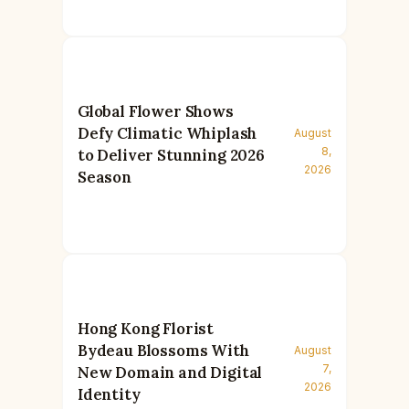
Global Flower Shows
Defy Climatic Whiplash
August
8,
to Deliver Stunning 2026
2026
Season
Hong Kong Florist
Bydeau Blossoms With
August
7,
New Domain and Digital
2026
Identity