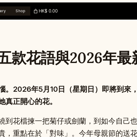
HK$ 0.00
ery
Shop
五款花語與2026年最
。2026年5月10日（星期日）即將到
她真正開心的花。
繞到花檔揀一把菊仔或劍蘭，到如今自己
貴，重點在於「對味」。今年母親節的送