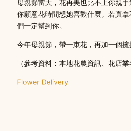
母親節當天，花再美也比不上你親手
你願意花時間想她喜歡什麼。若真拿
們一定幫到你。
今年母親節，帶一束花，再加一個擁
（參考資料：本地花農資訊、花店業者訪問；
Flower Delivery