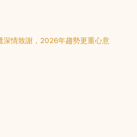
深情致謝，2026年趨勢更重心意