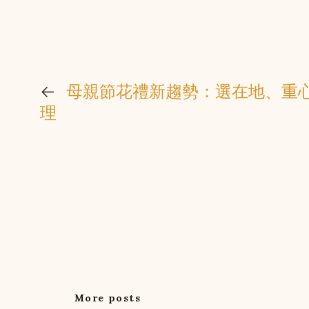
←
母親節花禮新趨勢：選在地、重
理
More posts