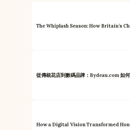
The Whiplash Season: How Britain’s Ch
從傳統花店到數碼品牌：Bydeau.com 
How a Digital Vision Transformed Hon