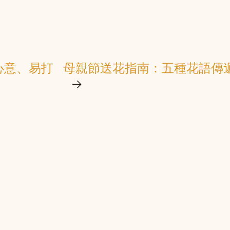
心意、易打
母親節送花指南：五種花語傳遞
→