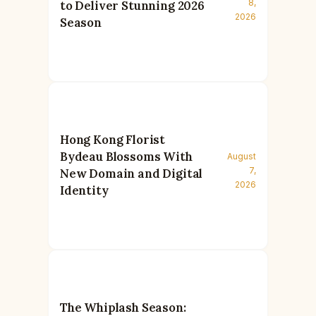
8,
to Deliver Stunning 2026
2026
Season
Hong Kong Florist
Bydeau Blossoms With
August
7,
New Domain and Digital
2026
Identity
The Whiplash Season: