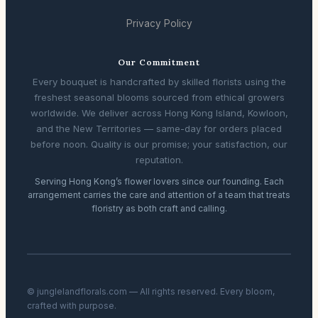
Privacy Policy
Our Commitment
Every bouquet is handcrafted by skilled florists using the
freshest seasonal blooms sourced from ethical growers
worldwide. We deliver across Hong Kong Island, Kowloon,
and the New Territories — same-day for orders placed
before noon. Quality is our promise; your satisfaction, our
reputation.
Serving Hong Kong’s flower lovers since our founding. Each
arrangement carries the care and attention of a team that treats
floristry as both craft and calling.
© junglelandflorals.com — All rights reserved. Every bloom,
crafted with purpose.