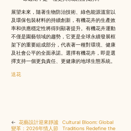
展望未來，隨著生物防治技術、綠色能源溫室以
及環保包裝材料的持續創新，有機花卉的生產效
率和供應穩定性將得到顯著提升。有機花卉運動
不僅是園藝領域的趨勢，它更是全球永續發展框
架下的重要組成部分，代表著一種對環境、健康
及社會公平的全面承諾。選擇有機花卉，即是選
擇支持一個更負責任、更健康的地球生態系統。
送花
←
花藝設計迎來靜謐
Cultural Bloom: Global
變革：2026年情人節
Traditions Redefine the