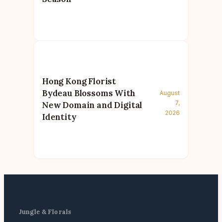
Hong Kong Florist
Bydeau Blossoms With
August
7,
New Domain and Digital
2026
Identity
Jungle & Florals