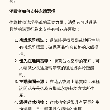
制。
消費者如何支持永續選擇
作為推動這場變革的重要力量，消費者可以透過
具體的購買行為來支持有機花卉運動：
辨識認證標誌：
選購時尋找國際或地區性的
有機認證標章，確保產品符合嚴格的永續標
準。
優先在地與當季：
購買當地當季的花卉，可
大幅減少長途運輸帶來的碳足跡與冷鏈能
耗。
主動詢問來源：
在花店或網上購買時，積極
詢問花卉是否為有機或永續栽培方式所生
產。
選擇盆栽植物：
盆栽植物通常具有更長的生
命週期，是一種更具永續性的選擇。