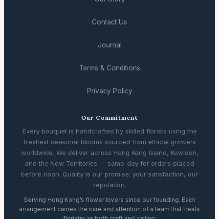
Contact Us
Journal
Terms & Conditions
Privacy Policy
Our Commitment
Every bouquet is handcrafted by skilled florists using the
freshest seasonal blooms sourced from ethical growers
worldwide. We deliver across Hong Kong Island, Kowloon,
and the New Territories — same-day for orders placed
before noon. Quality is our promise; your satisfaction, our
reputation.
Serving Hong Kong’s flower lovers since our founding. Each
arrangement carries the care and attention of a team that treats
floristry as both craft and calling.