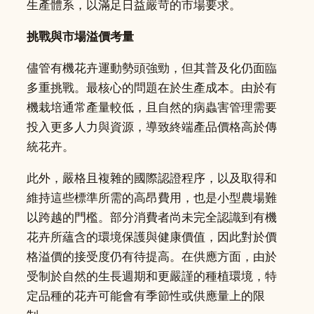
生產體系，以滿足日益嚴苛的市場要求。
挑戰與市場溢價考量
儘管有機花卉運動勢頭強勁，但其普及化仍面臨
多重挑戰。最核心的問題在於生產成本。由於有
機栽培通常產量較低，且自然的病蟲害管理需要
投入更多人力與資源，導致終端產品價格高於傳
統花卉。
此外，嚴格且複雜的國際認證程序，以及取得和
維持這些標準所需的高昂費用，也是小型農場難
以跨越的門檻。部分消費者尚未完全認識到有機
花卉所蘊含的環境保護與健康價值，因此對於價
格溢價的接受度仍有待提高。在供應方面，由於
受制於自然的生長週期和更嚴謹的種植環境，特
定品種的花卉可能會有季節性或供應量上的限